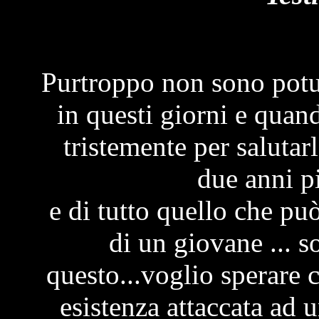
Purtroppo non sono potut
in questi giorni e qua
tristemente per salutarl
due anni p
e di tutto quello che pu
di un giovane ... s
questo...voglio sperare c
esistenza attaccata ad 