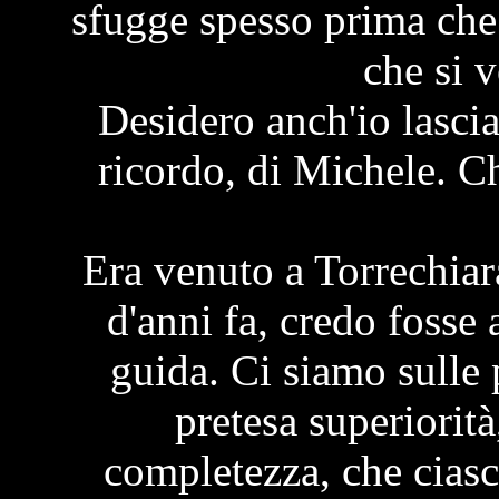
sfugge spesso prima che 
che si v
Desidero anch'io lascia
ricordo, di Michele. C
Era venuto a Torrechia
d'anni fa, credo fosse a
guida. Ci siamo sulle p
pretesa superiorità
completezza, che ciasc