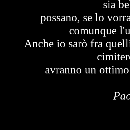
sia be
possano, se lo vorr
comunque l'u
Anche io sarò fra quel
cimiter
avranno un ottimo 
Pao