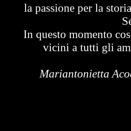
la passione per la stori
S
In questo momento cos
vicini a tutti gli a
Mariantonietta Aco