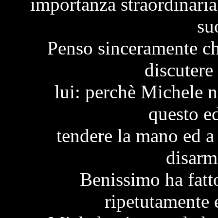
importanza straordinaria 
su
Penso sinceramente ch
discutere 
lui: perchè Michele n
questo ed
tendere la mano ed a
disarm
Benissimo ha fat
ripetutamente 