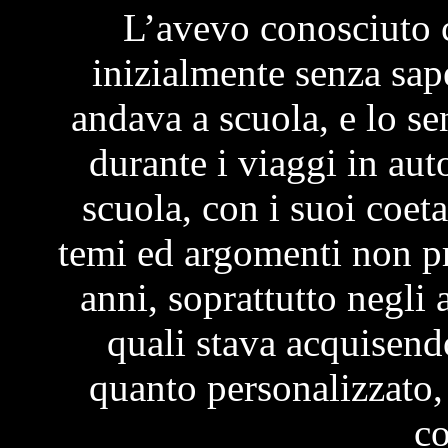
L’avevo conosciuto 
inizialmente senza sap
andava a scuola, e lo s
durante i viaggi in au
scuola, con i suoi coeta
temi ed argomenti non pr
anni, soprattutto negli a
quali stava acquisen
quanto personalizzato,
co