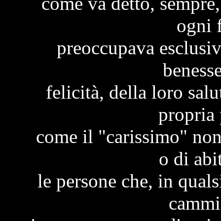
come va detto, sempre, 
ogni 
preoccupava esclusiva
benesse
felicità, della loro sal
propria
come il "carissimo" non
o di abi
le persone che, in qual
cammi