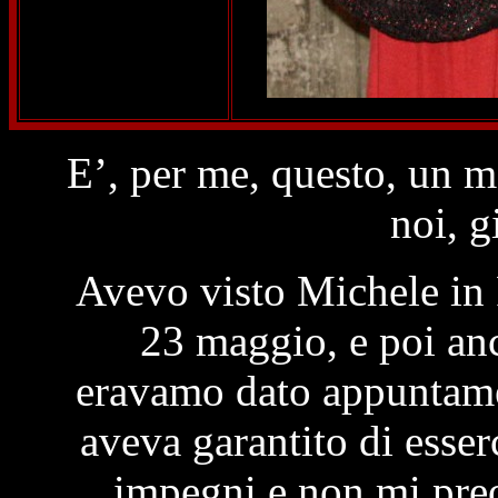
E’, per me, questo, un m
noi, g
Avevo visto Michele in 
23 maggio, e poi anc
eravamo dato appuntame
aveva garantito di esser
impegni e non mi preo