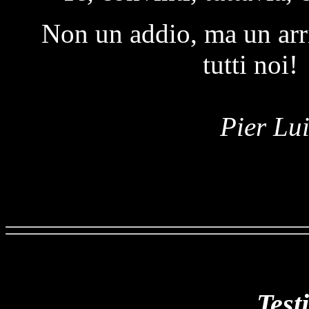
Non un addio, ma un arr
tutti noi
Pier Lui
Test