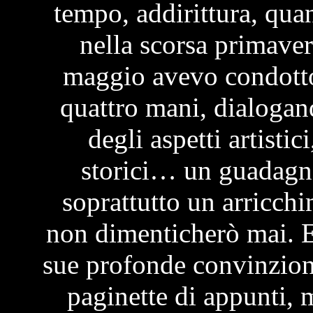
tempo, addirittura, quan
nella scorsa primaver
maggio avevo condotto 
quattro mani, dialogan
degli aspetti artistic
storici… un guadagno 
soprattutto un arricch
non dimenticherò mai. E
sue profonde convinzion
paginette di appunti, 