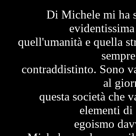
Di Michele mi ha s
evidentissima
quell'umanità e quella s
sempre
contraddistinto. Sono va
al gior
questa società che v
elementi di 
egoismo davv