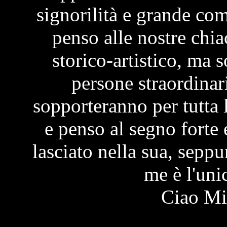
signorilità e grande com
penso alle nostre chia
storico-artistico, ma s
persone straordinar
sopporteranno per tutta
e penso al segno forte
lasciato nella sua, seppu
me è l'uni
Ciao Mi