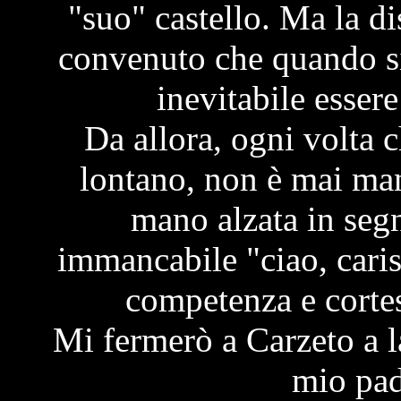
"suo" castello. Ma la d
convenuto che quando s
inevitabile essere
Da allora, ogni volta c
lontano, non è mai man
mano alzata in segno
immancabile "ciao, cari
competenza e cortes
Mi fermerò a Carzeto a la
mio pad