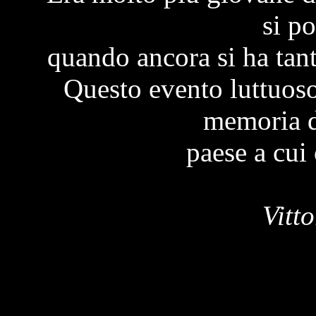
si p
quando ancora si ha tant
Questo evento luttuos
memoria d
paese a cui
Vitt