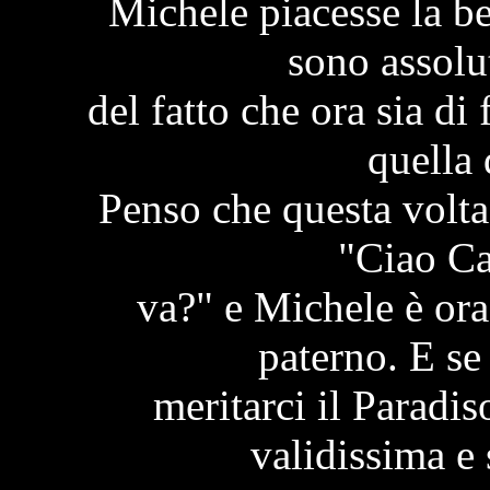
Michele piacesse la be
sono assolu
del fatto che ora sia di
quella 
Penso che questa volta 
"Ciao Ca
va?" e Michele è ora
paterno. E s
meritarci il Paradi
validissima e 