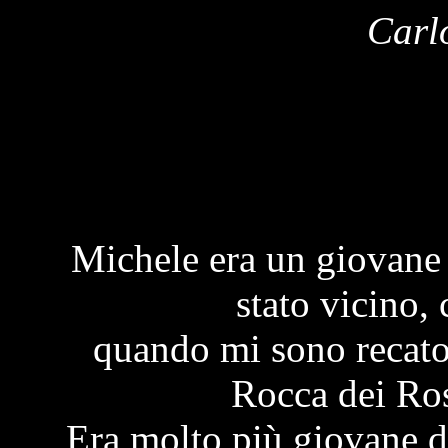
Carlo
Michele era un giovane 
stato vicino,
quando mi sono recato i
Rocca dei Ro
Era molto più giovane di