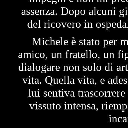
assenza. Dopo alcuni g
del ricovero in ospeda
Michele è stato per mo
amico, un fratello, un fi
dialogare non solo di art
vita. Quella vita, e ad
lui sentiva trascorrere
vissuto intensa, riemp
inca