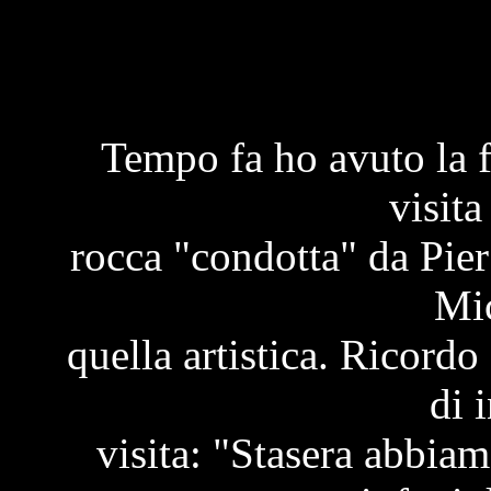
Tempo fa ho avuto la f
visita
rocca "condotta" da Pier 
Mic
quella artistica. Ricordo
di i
visita: "Stasera abbia