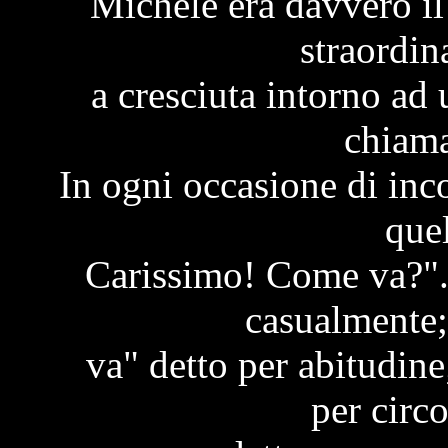
Michele era davvero il
straordin
a cresciuta intorno ad
chiama
In ogni occasione di inc
que
Carissimo! Come va?".
casualmente;
va" detto per abitudin
per circ