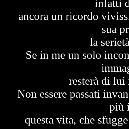
infatti
ancora un ricordo vivis
sua p
la seriet
Se in me un solo incont
immag
resterà di lui
Non essere passati invano
più 
questa vita, che sfugg