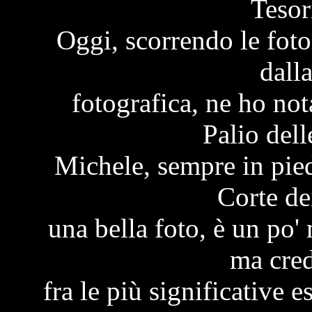
Tesor
Oggi, scorrendo le fot
dall
fotografica, ne ho not
Palio del
Michele, sempre in pied
Corte de
una bella foto, è un po'
ma cred
fra le più significative 