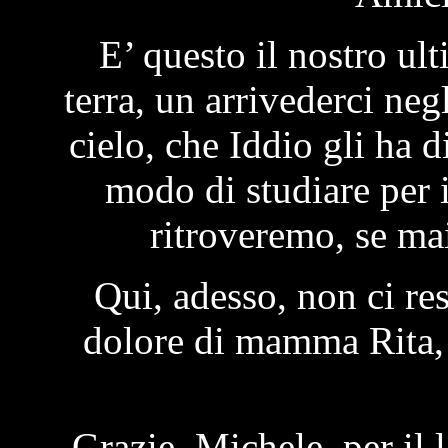
E’ questo il nostro ul
terra, un arrivederci neg
cielo, che Iddio gli ha d
modo di studiare per i
ritroveremo, se ma
Qui, adesso, non ci re
dolore di mamma Rita, d
Grazie, Michele, per il 