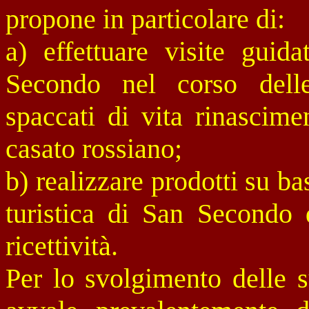
propone in particolare di:
a) effettuare visite guid
Secondo nel corso delle
spaccati di vita rinascime
casato rossiano;
b) realizzare prodotti su b
turistica di San Secondo d
ricettività.
Per lo svolgimento delle su