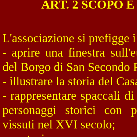
ART. 2 SCOPO 
L'associazione si prefigge i
- aprire una finestra sull
del Borgo di San Secondo 
- illustrare la storia del Ca
- rappresentare spaccali d
personaggi storici con pa
vissuti nel XVI secolo;