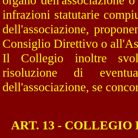
organo dell'associazione o 
infrazioni statutarie compi
dell'associazione, propone
Consiglio Direttivo o all'A
Il Collegio inoltre svo
risoluzione di eventu
dell'associazione, se concor
ART. 13 - COLLEGIO