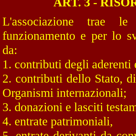
ART. 3 - RI
L'associazione trae l
funzionamento e per lo svo
da:
1. contributi degli aderenti 
2. contributi dello Stato, d
Organismi internazionali;
3. donazioni e lasciti testa
4. entrate patrimoniali,
5. entrate derivanti da co