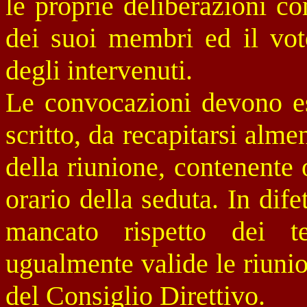
le proprie deliberazioni c
dei suoi membri ed il vot
degli intervenuti.
Le convocazioni devono es
scritto, da recapitarsi alm
della riunione, contenente 
orario della seduta. In dif
mancato rispetto dei t
ugualmente valide le riunio
del Consiglio Direttivo.