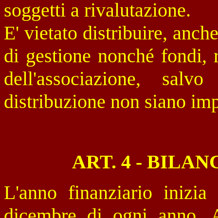
soggetti a rivalutazione.
E' vietato distribuire, anch
di gestione nonché fondi, r
dell'associazione, sal
distribuzione non siano imp
ART. 4 - BILA
L'anno finanziario inizia
dicembre di ogni anno. A