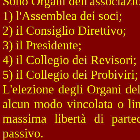
Sono Organi dell'associazi
1) l'Assemblea dei soci;
2) il Consiglio Direttivo;
3) il Presidente;
4) il Collegio dei Revisori;
5) il Collegio dei Probiviri;
L'elezione degli Organi de
alcun modo vincolata o lim
massima libertà di parteci
passivo.