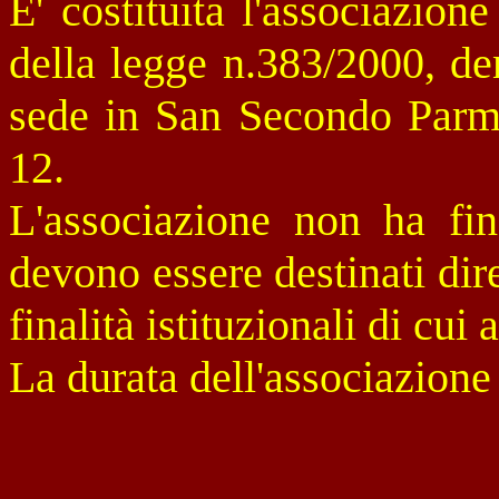
E' costituita l'associazion
della legge n.383/2000, de
sede in San Secondo Parm
12.
L'associazione non ha fine
devono essere destinati dir
finalità istituzionali di cui al
La durata dell'associazione 