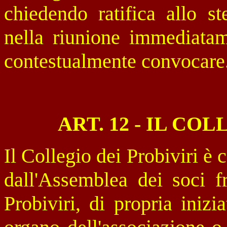
chiedendo ratifica allo st
nella riunione immediatam
contestualmente convocare
ART. 12 - IL CO
Il Collegio dei Probiviri 
dall'Assemblea dei soci fr
Probiviri, di propria inizi