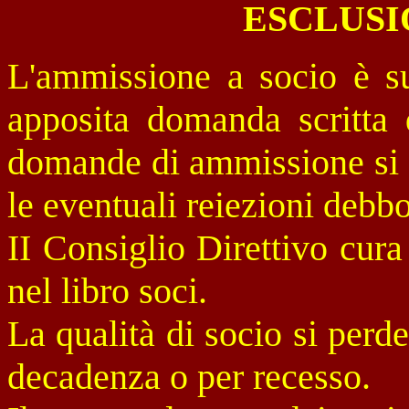
ESCLUSI
L'ammissione a socio è su
apposita domanda scritta d
domande di ammissione si p
le eventuali reiezioni debb
II Consiglio Direttivo cura
nel libro soci.
La qualità di socio si perd
decadenza o per recesso.