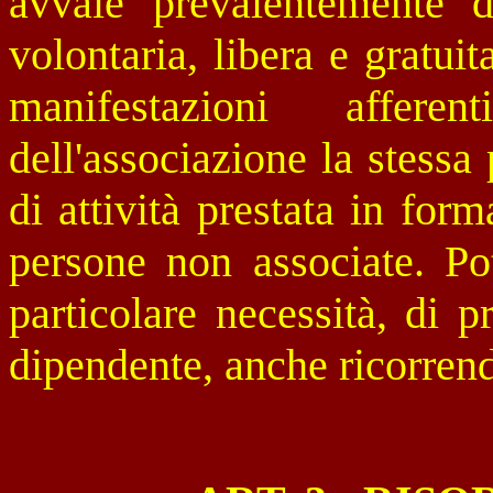
avvale prevalentemente de
volontaria, libera e gratuit
manifestazioni affere
dell'associazione la stessa 
di attività prestata in form
persone non associate. Pot
particolare necessità, di 
dipendente, anche ricorrend