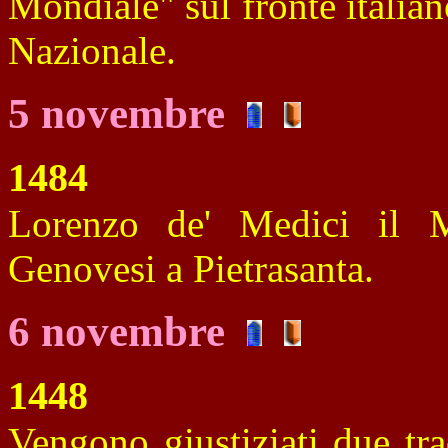
Mondiale" sul fronte italiano
Nazionale.
5 novembre
1484
Lorenzo de' Medici il Ma
Genovesi a Pietrasanta.
6 novembre
1448
Vengono giustiziati due tra