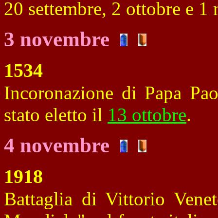
20 settembre, 2 ottobre e 
3 novembre
1534
Incoronazione di Papa Paol
stato eletto il
13 ottobre
.
4 novembre
1918
Battaglia di Vittorio Vene