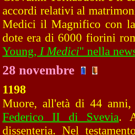
accordi relativi al matrimo
Medici il Magnifico con la
dote era di 6000 fiorini ro
Young,
I Medici
" nella newsl
28 novembre
1198
Muore, all'età di 44 anni,
Federico II di Svevia
. 
dissenteria. Nel testament