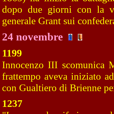
dopo due giorni con la vit
generale Grant sui confeder
24 novembre
1199
Innocenzo III scomunica M
frattempo aveva iniziato ad
con Gualtiero di Brienne per
1237