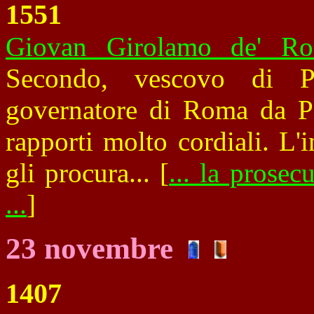
1551
Giovan Girolamo de' Ro
Secondo, vescovo di 
governatore di Roma da Pa
rapporti molto cordiali. L'
gli procura... [
... la prosec
...
]
23 novembre
1407