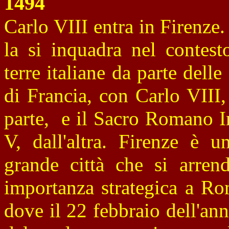
1494
Carlo VIII entra in Firenze.
la si inquadra nel contest
terre italiane da parte dell
di Francia, con Carlo VIII
parte, e il Sacro Romano I
V, dall'altra. Firenze è 
grande città che si arren
importanza strategica a Ro
dove il 22 febbraio dell'an