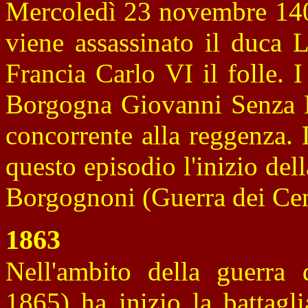
Mercoledì 23 novembre 1407
viene assassinato il duca L
Francia Carlo VI il folle. 
Borgogna Giovanni Senza Pa
concorrente alla reggenza. L
questo episodio l'inizio del
Borgognoni (Guerra dei Cent
1863
Nell'ambito della guerra 
1865) ha inizio la battagl