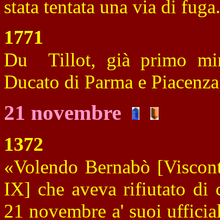
stata tentata una via di fuga
1771
Du Tillot, già primo mini
Ducato di Parma e Piacenza,
21 novembre
1372
«Volendo Bernabò [Visconti
IX] che aveva rifiutato di 
21 novembre a' suoi ufficiali