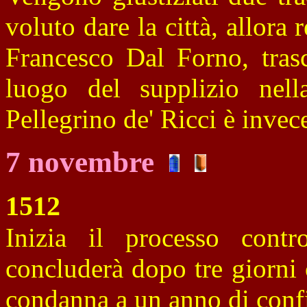
voluto dare la città, allora 
Francesco Dal Forno, trasc
luogo del supplizio nell
Pellegrino de' Ricci è invec
7 novembre
1512
Inizia il processo cont
concluderà dopo tre giorni c
condanna a un anno di conf