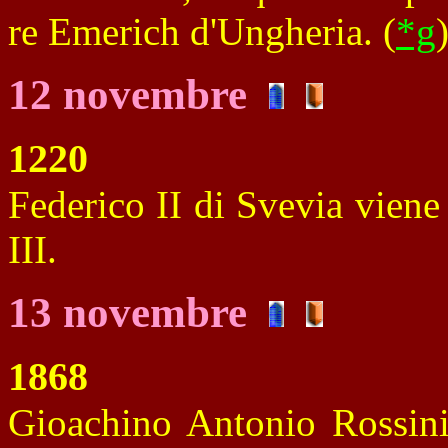
re Emerich d'Ungheria. (
*g
12 novembre
1220
Federico II di Svevia vien
III.
13 novembre
1868
Gioachino Antonio Rossini