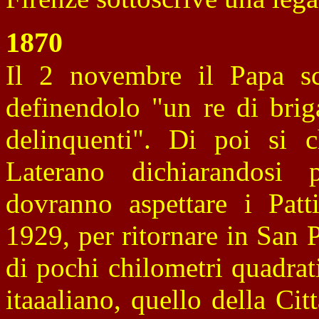
1870
Il 2 novembre il Papa sc
definendolo "un re di brig
delinquenti". Di poi si 
Laterano dichiarandosi p
dovranno aspettare i Patt
1929, per ritornare in San P
di pochi chilometri quadrat
itaaaliano, quello della Ci