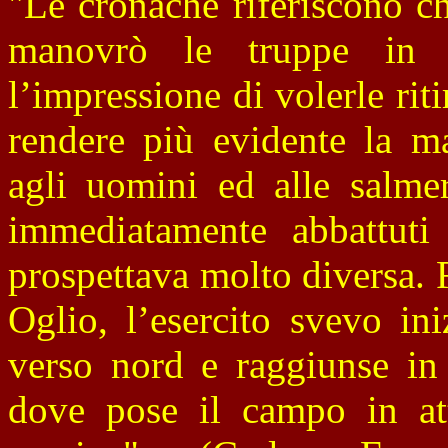
"Le cronache riferiscono c
manovrò le truppe in
l’impressione di volerle rit
rendere più evidente la ma
agli uomini ed alle salmer
immediatamente abbattuti 
prospettava molto diversa. 
Oglio, l’esercito svevo ini
verso nord e raggiunse in 
dove pose il campo in at