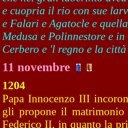
e cuopria il rio con sue lar
e Falari e Agatocle e quella
Medusa e Polinnestore e in
Cerbero e 'l regno e la città
11 novembre
1204
Papa Innocenzo III incoron
gli propone il matrimonio
Federico II, in quanto la pr