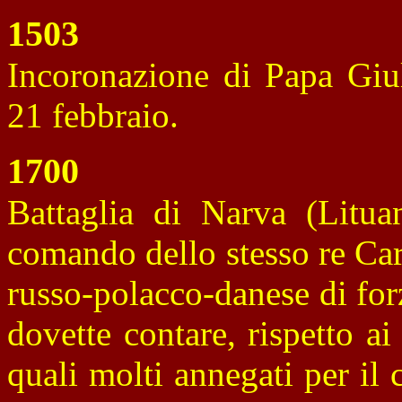
1503
Incoronazione di Papa Giul
21 febbraio.
1700
Battaglia di Narva (Lituan
comando dello stesso re Car
russo-polacco-danese di for
dovette contare, rispetto a
quali molti annegati per il 