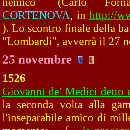
nemico" (Carlo For
CORTENOVA
, in
http://w
). Lo scontro finale della ba
"Lombardi", avverrà il 27 
25 novembre
1526
Giovanni de' Medici detto 
la seconda volta alla ga
l'inseparabile amico di mil