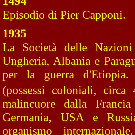
1494
Episodio di Pier Capponi.
1935
La Società delle Nazioni (
Ungheria, Albania e Paragu
per la guerra d'Etiopia. 
(possessi coloniali, circ
malincuore dalla Franci
Germania, USA e Russi
organismo internazionale