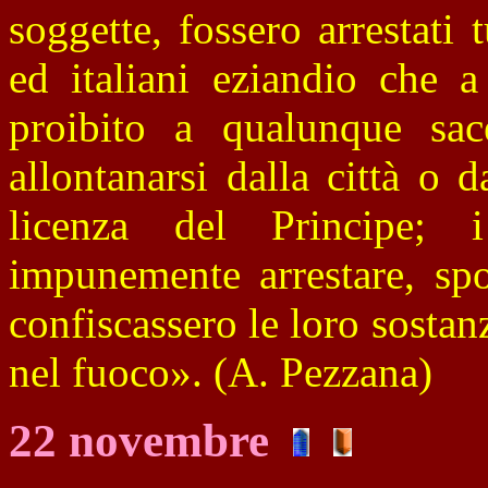
soggette, fossero arrestati t
ed italiani eziandio che a
proibito a qualunque sace
allontanarsi dalla città o 
licenza del Principe; i
impunemente arrestare, spo
confiscassero le loro sostanze
nel fuoco». (A. Pezzana)
22 novembre