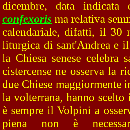
dicembre, data indicata
confexoris
ma relativa semm
calendariale, difatti, il 3
liturgica di sant'Andrea e i
la Chiesa senese celebra 
cistercense ne osserva la r
due Chiese maggiormente int
la volterrana, hanno scelto 
è sempre il Volpini a osser
piena non è necessar