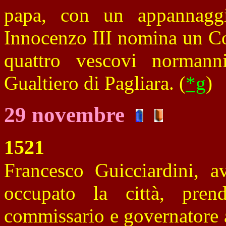
papa, con un appannaggio
Innocenzo III nomina un Co
quattro vescovi normanni
Gualtiero di Pagliara. (
*g
)
29 novembre
1521
Francesco Guicciardini, av
occupato la città, pre
commissario e governatore 