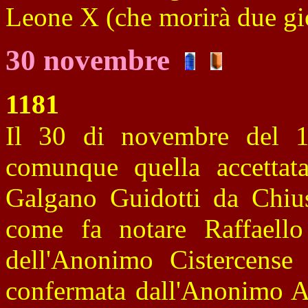
Leone X (che morirà due gio
30 novembre
1181
Il 30 di novembre del 1
comunque quella accettata
Galgano Guidotti da Chius
come fa notare Raffaell
dell'Anonimo Cistercense
confermata dall'Anonimo Ag