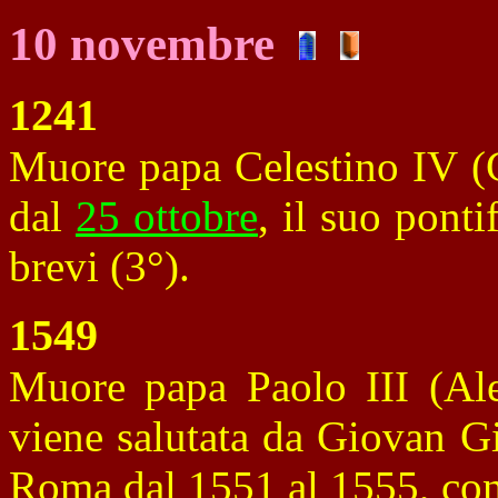
10 novembre
1241
Muore papa Celestino IV (G
dal
25 ottobre
, il suo ponti
brevi (3°).
1549
Muore papa Paolo III (Ale
viene salutata da Giovan G
Roma dal 1551 al 1555, con