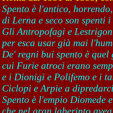
Spento è l'antico, horrendo,
di Lerna e seco son spenti i
Gli Antropofagi e Lestrigon
per esca usar già mai l'hu
De' regni bui spento è quel
cui Furie atroci erano semp
e i Dionigi e Polifemo e i ta
Ciclopi e Arpie a dipredarci
Spento è l'empio Diomede e
che nel gran laberinto ave