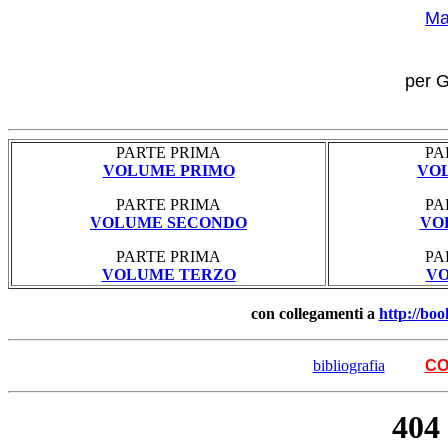
Ma
per G
PARTE PRIMA
PA
VOLUME PRIMO
VO
PARTE PRIMA
PA
VOLUME SECONDO
VO
PARTE PRIMA
PA
VOLUME TERZO
VO
con collegamenti a
http://boo
bibliografia
CO