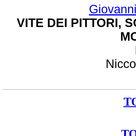
Giovanni 
VITE DEI PITTORI, 
M
Nicco
T
T