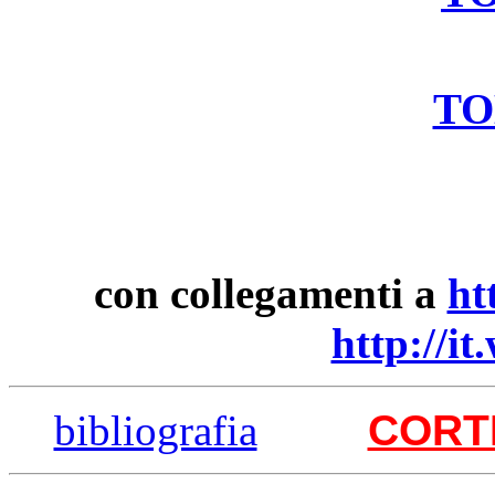
TO
con collegamenti a
ht
http://it
bibliografia
CORTE