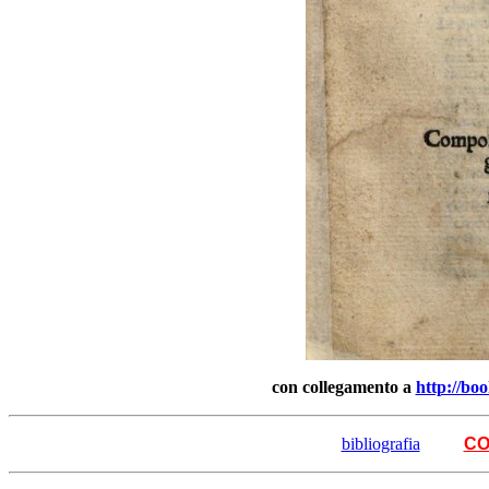
con collegamento a
http://bo
bibliografia
CO