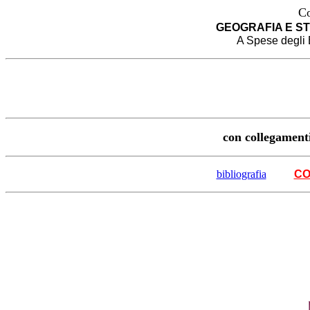
Co
GEOGRAFIA E ST
A Spese degli 
con collegament
bibliografia
CO