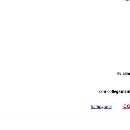
con collegamen
bibliografia
CO