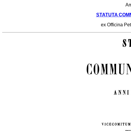
Am
STATUTA COMM
ex Officina Pe