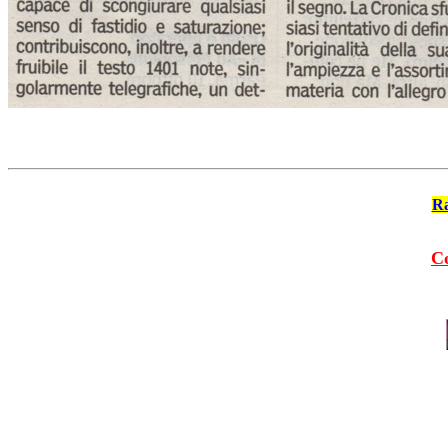
Ra
Co