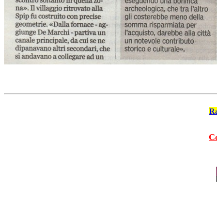
Ra
Co