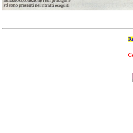
Ra
Co